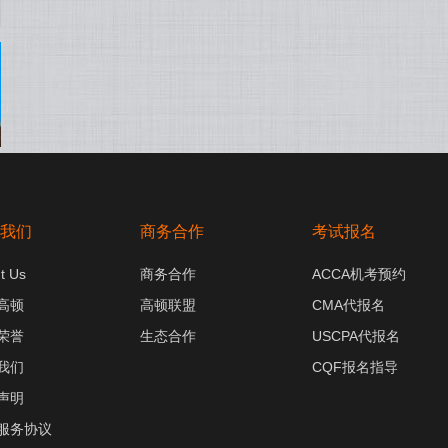
我们
商务合作
考试报名
t Us
商务合作
ACCA机考预约
高顿
高顿联盟
CMA代报名
荣誉
生态合作
USCPA代报名
我们
CQF报名指导
声明
服务协议