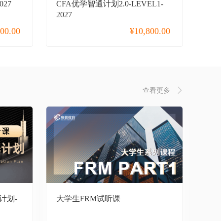
027
CFA优学智通计划2.0-LEVEL1-
2027
800.00
¥
10,800.00
查看更多
计划-
大学生FRM试听课