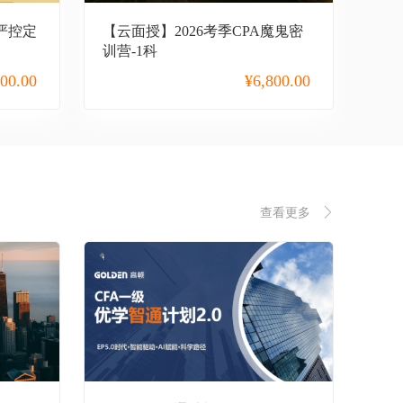
A严控定
【云面授】2026考季CPA魔鬼密
训营-1科
800.00
¥
6,800.00
查看更多