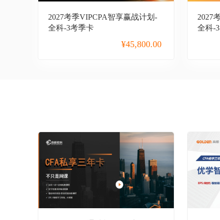
2027考季VIPCPA智享赢战计划-
202
全科-3考季卡
全科-
¥
45,800.00