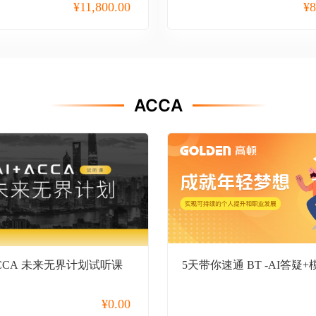
¥
11,800.00
¥
8
ACCA
ACCA 未来无界计划试听课
5天带你速通 BT -AI答疑+
¥
0.00