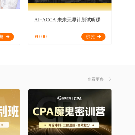
AI+ACCA 未来无界计划试听课
¥
0.00
抢
秒抢
查看更多