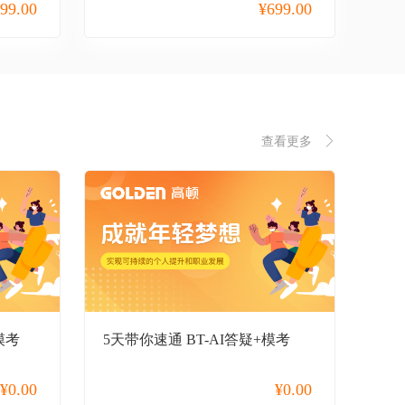
99.00
¥
699.00
查看更多
模考
5天带你速通 BT-AI答疑+模考
¥
0.00
¥
0.00