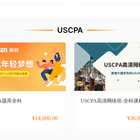
USCPA
PA题库全科
USCPA高清网络班-全科课
¥
14,000.00
¥
36,