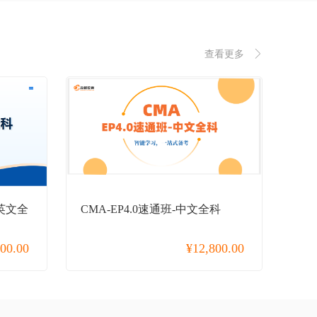
查看更多
-英文全
CMA-EP4.0速通班-中文全科
800.00
¥
12,800.00