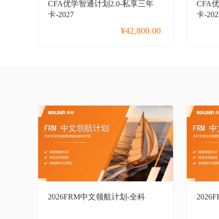
CFA优学智通计划2.0-私享三年
CFA
卡-2027
卡-202
¥
42,800.00
秒抢专区
CPA
CFA
2026FRM中文领航计划-全科
2026
FRM