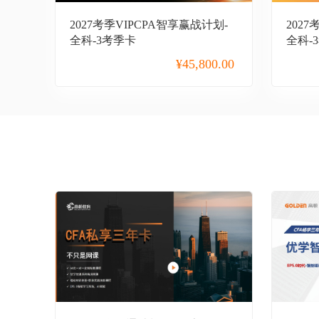
2027考季VIPCPA智享赢战计划-
202
全科-3考季卡
全科-
¥
45,800.00