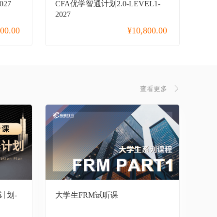
027
CFA优学智通计划2.0-LEVEL1-
2027
800.00
¥
10,800.00
查看更多
计划-
大学生FRM试听课