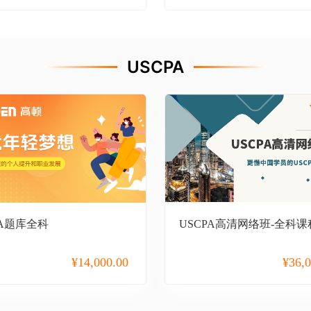
USCPA
PA题库全科
USCPA高清网络班-全科课
¥
14,000.00
¥
36,