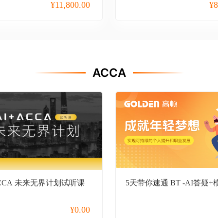
¥
11,800.00
¥
8
ACCA
ACCA 未来无界计划试听课
5天带你速通 BT -AI答疑+
¥
0.00