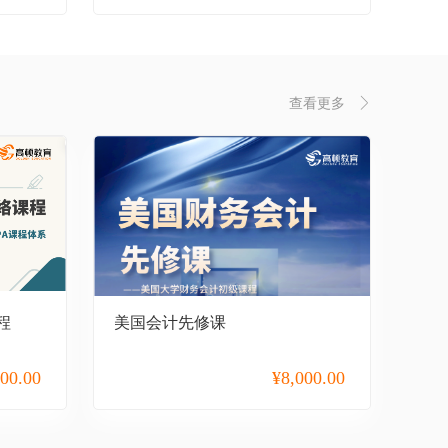
查看更多
程
美国会计先修课
000.00
¥
8,000.00