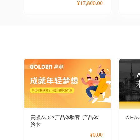
¥
17,800.00
ACCA
USCPA
CMA
CAIA
CQF
CGFT
中级经济师
高级经济师
CFA+FRM
高顿ACCA产品体验官--产品体
AI+
ESG
验卡
考研
¥
0.00