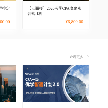
A严控定
【云面授】2026考季CPA魔鬼密
训营-1科
800.00
¥
6,800.00
查看更多