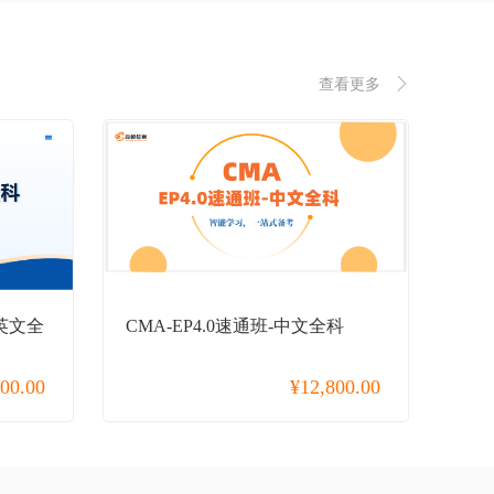
查看更多
-英文全
CMA-EP4.0速通班-中文全科
800.00
¥
12,800.00