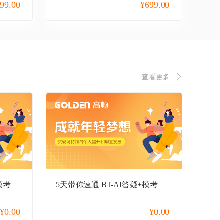
99.00
¥
699.00
查看更多
模考
5天带你速通 BT-AI答疑+模考
¥
0.00
¥
0.00