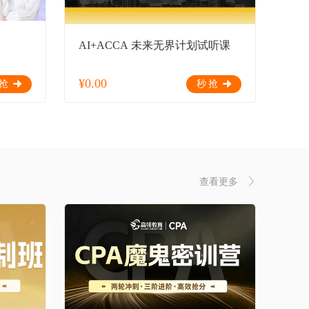
AI+ACCA 未来无界计划试听课
¥
0.00
抢
秒抢
查看更多