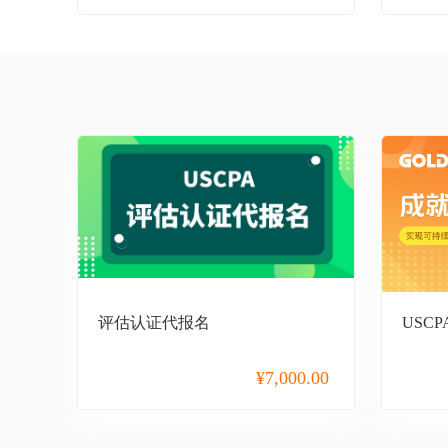
保研
公务员
事业单位
教师招聘
初级会计职称
中级会计职称
高级会计职称
管理会计师
评估认证代报名
USC
税务师
¥
7,000.00
基金从业
证券从业