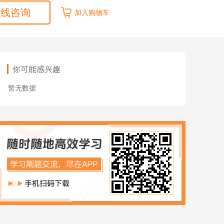
ACCA
HOT
在线咨询
加入购物车
数字化管理会计
ICPA
财税实操
你可能感兴趣
在职硕博
暂无数据
在职考研
博士申请
同等学力申硕