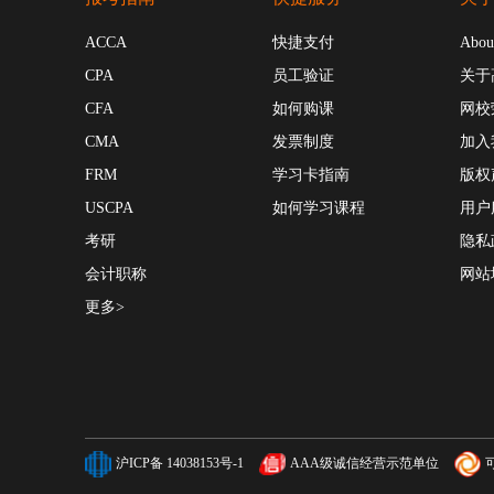
ACCA
快捷支付
Abou
CPA
员工验证
关于
CFA
如何购课
网校
CMA
发票制度
加入
FRM
学习卡指南
版权
USCPA
如何学习课程
用户
考研
隐私
会计职称
网站
更多>
沪ICP备 14038153号-1
AAA级诚信经营示范单位