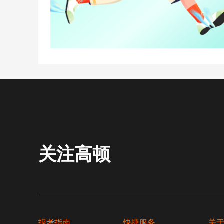
关注高顿
报考指南
快捷服务
关