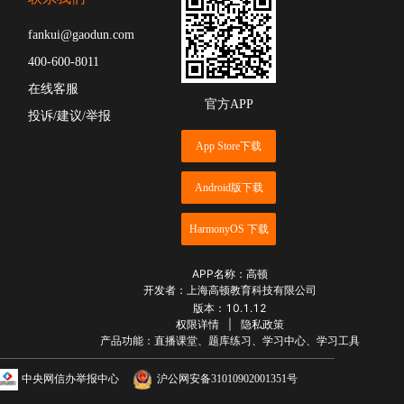
fankui@gaodun.com
400-600-8011
在线客服
官方APP
投诉/建议/举报
App Store下载
Android版下载
HarmonyOS 下载
APP名称：高顿
开发者：上海高顿教育科技有限公司
版本：
10.1.12
权限详情
|
隐私政策
产品功能：直播课堂、题库练习、学习中心、学习工具
中央网信办举报中心
沪公网安备31010902001351号