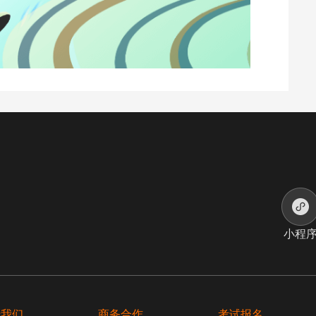
小程
于我们
商务合作
考试报名