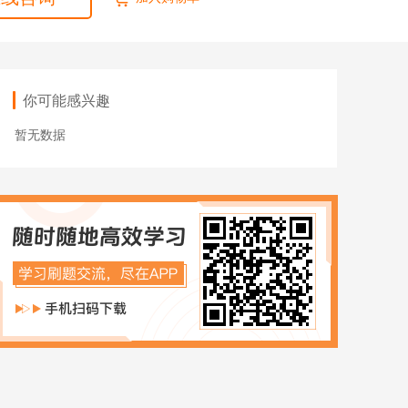
ACCA
HOT
数字化管理会计
ICPA
你可能感兴趣
财税实操
暂无数据
在职硕博
在职考研
博士申请
同等学力申硕