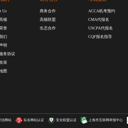
t Us
商务合作
ACCA机考预约
高顿
高顿联盟
CMA代报名
荣誉
生态合作
USCPA代报名
我们
CQF报名指导
声明
服务协议
政策
地图
可信网站
实名网站认证
安全联盟认证
上海市互联网举报中心