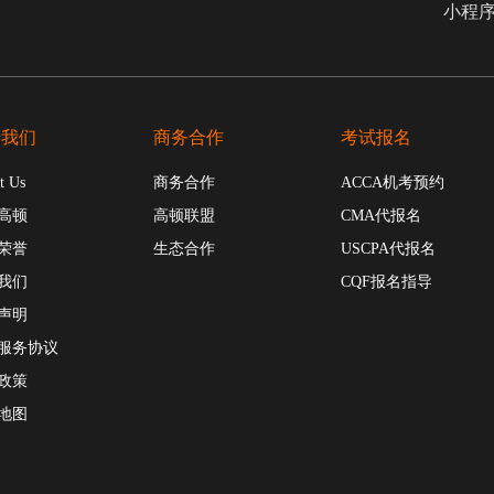
小程
于我们
商务合作
考试报名
t Us
商务合作
ACCA机考预约
高顿
高顿联盟
CMA代报名
荣誉
生态合作
USCPA代报名
我们
CQF报名指导
声明
服务协议
政策
地图