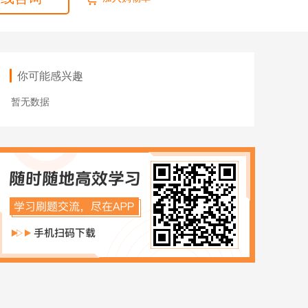
ACCA
HOT
数字化管理会计
ICPA
你可能感兴趣
财税实操
暂无数据
在职硕博
在职考研
博士申请
同等学力申硕