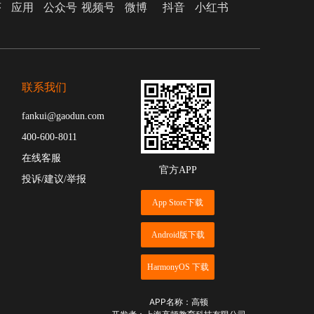
序
应用
公众号
视频号
微博
抖音
小红书
联系我们
fankui@gaodun.com
400-600-8011
在线客服
官方APP
投诉/建议/举报
App Store下载
Android版下载
HarmonyOS 下载
APP名称：高顿