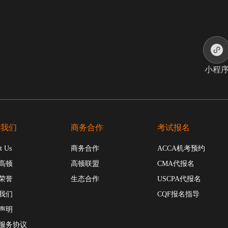
小程
于我们
商务合作
考试报名
t Us
商务合作
ACCA机考预约
高顿
高顿联盟
CMA代报名
荣誉
生态合作
USCPA代报名
我们
CQF报名指导
声明
服务协议