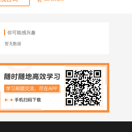
ACCA
HOT
数字化管理会计
ICPA
你可能感兴趣
财税实操
暂无数据
在职硕博
在职考研
博士申请
同等学力申硕