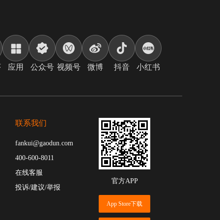
序
应用
公众号
视频号
微博
抖音
小红书
联系我们
fankui@gaodun.com
400-600-8011
在线客服
官方APP
投诉/建议/举报
App Store下载