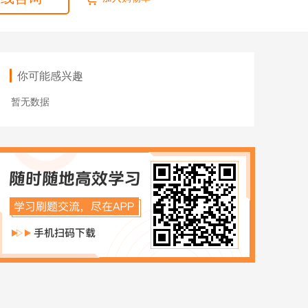
ACCA
HOT
数字化管理会计
ICPA
你可能感兴趣
财税实操
暂无数据
在职硕博
在职考研
博士申请
同等学力申硕